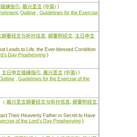
言操練指引
,
晨兴圣言
(中英)
）
rishment
,
Outline
,
Guidelines for the Exercise
言纲要经文与听抄信息
,
纲要附经文
,
主日申言
t Leads to Life, the Ever-blessed Condition
ord's Day Prophesying
)
,
主日申言操練指引
,
晨兴圣言
(中英)
）
Outline
,
Guidelines for the Exercise of the
受
（
晨兴圣言纲要经文与听抄信息
,
纲要附经文
,
act Their Heavenly Father in Secret to Have
xercise of the Lord's Day Prophesying
)