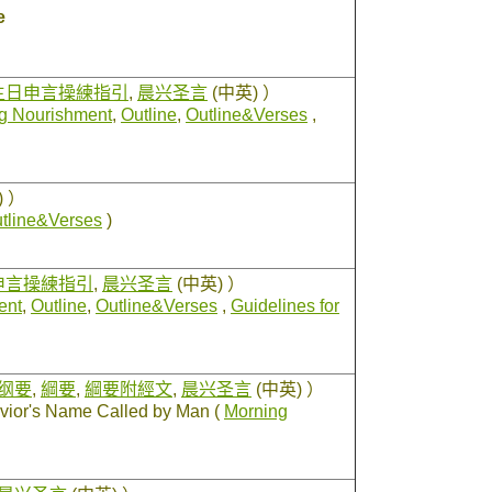
e
主日申言操練指引
,
晨兴圣言
(中英) ）
g Nourishment
,
Outline
,
Outline&Verses
,
) ）
tline&Verses
)
申言操練指引
,
晨兴圣言
(中英) ）
ent
,
Outline
,
Outline&Verses
,
Guidelines for
纲要
,
綱要
,
綱要附經文
,
晨兴圣言
(中英) ）
vior's Name Called by Man (
Morning