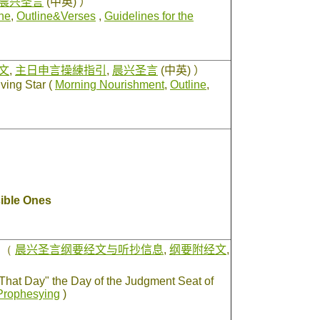
晨兴圣言
(中英) ）
ine
,
Outline&Verses
,
Guidelines for the
文
,
主日申言操練指引
,
晨兴圣言
(中英) ）
ving Star (
Morning Nourishment
,
Outline
,
sible Ones
国
（
晨兴圣言纲要经文与听抄信息
,
纲要附经文
,
That Day" the Day of the Judgment Seat of
 Prophesying
)