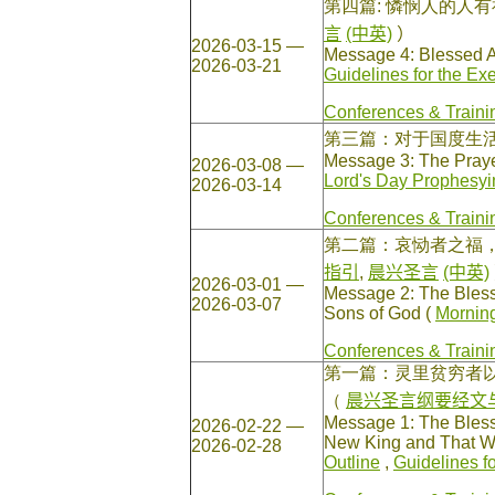
第四篇: 憐悯人的人
言
(中英)
）
2026-03-15 —
Message 4: Blessed A
2026-03-21
Guidelines for the Ex
Conferences & Traini
第三篇：对于国度生
Message 3: The Prayer
2026-03-08 —
Lord's Day Prophesyi
2026-03-14
Conferences & Traini
第二篇：哀恸者之福
指引
,
晨兴圣言
(中英)
2026-03-01 —
Message 2: The Bles
2026-03-07
Sons of God (
Mornin
Conferences & Traini
第一篇：灵里贫穷者
（
晨兴圣言纲要经文
Message 1: The Bless
2026-02-22 —
New King and That We
2026-02-28
Outline
,
Guidelines f