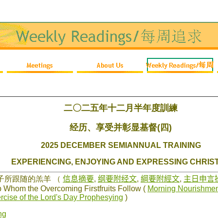
二〇二五年十二月半年度訓練
经历、享受并彰显基督(四)
2025 DECEMBER SEMIANNUAL TRAINING
EXPERIENCING, ENJOYING AND EXPRESSING CHRIST 
果子所跟随的羔羊
（
信息摘要
,
纲要附经文
,
綱要附經文
,
主日申言
Whom the Overcoming Firstfruits Follow (
Morning Nourishmen
ercise of the Lord's Day Prophesying
)
ng