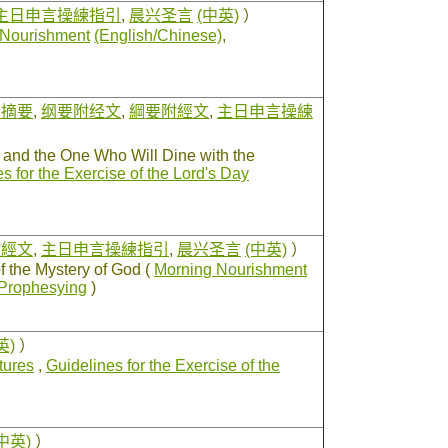
主日申言操練指引
,
晨兴圣言
(中英)
）
 Nourishment
(English/Chinese)
,
息摘要
,
纲要附经文
,
綱要附經文
,
主日申言操練
 and the One Who Will Dine with the
s for the Exercise of the Lord's Day
附經文
,
主日申言操練指引
,
晨兴圣言
(中英)
）
f the Mystery of God (
Morning Nourishment
y Prophesying
)
英)
）
tures
,
Guidelines for the Exercise of the
中英)
）